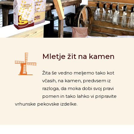
Mletje žit na kamen
Žita še vedno meljemo tako kot
včasih, na kamen, predvsem iz
razloga, da moka dobi svoj pravi
pomen in tako lahko vi pripravite
vrhunske pekovske izdelke.