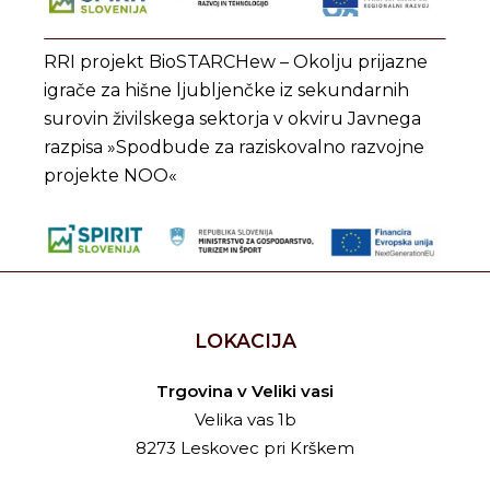
RRI projekt BioSTARCHew – Okolju prijazne
igrače za hišne ljubljenčke iz sekundarnih
surovin živilskega sektorja v okviru Javnega
razpisa »Spodbude za raziskovalno razvojne
projekte NOO«
LOKACIJA
Trgovina v Veliki vasi
Velika vas 1b
8273 Leskovec pri Krškem