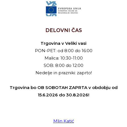
DELOVNI ČAS
Trgovina v Veliki vasi
PON-PET: od 8:00 do 16:00
Malica: 10:30-11:00
SOB: 8:00 do 12:00
Nedelje in prazniki: zaprto!
Trgovina bo OB SOBOTAH ZAPRTA v obdobju od
15.6.2026 do 30.8.2026!
Mlin Katić