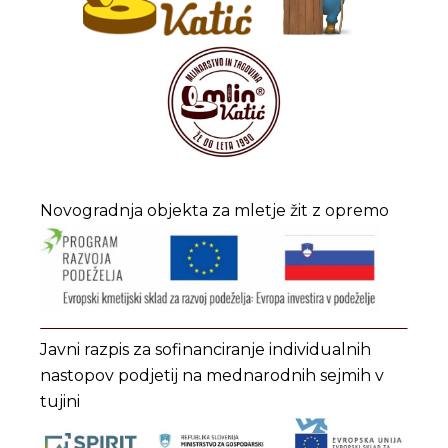
Novogradnja objekta za mletje žit z opremo
Javni razpis za sofinanciranje individualnih
nastopov podjetij na mednarodnih sejmih v
tujini