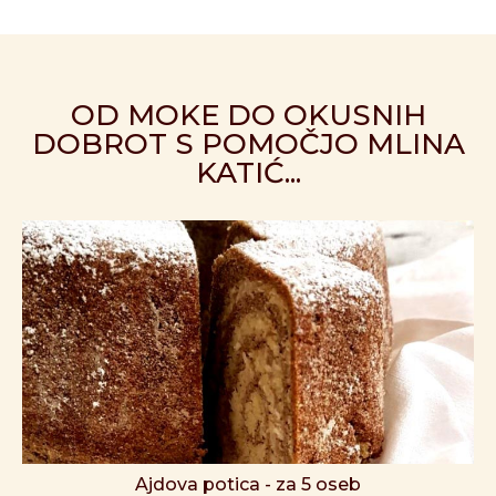
OD MOKE DO OKUSNIH
DOBROT S POMOČJO MLINA
KATIĆ...
Ajdova potica - za 5 oseb