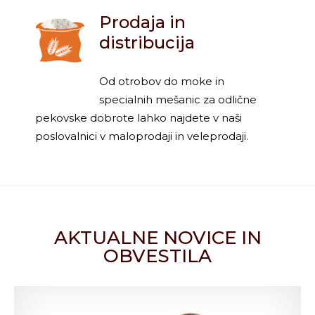
Prodaja in
distribucija
Od otrobov do moke in
specialnih mešanic za odlične
pekovske dobrote lahko najdete v naši
poslovalnici v maloprodaji in veleprodaji.
AKTUALNE NOVICE IN
OBVESTILA