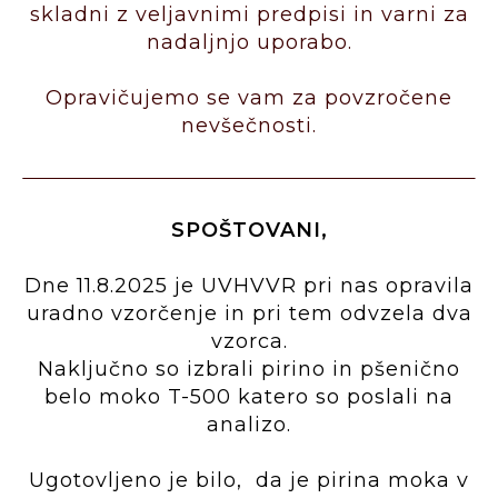
skladni z veljavnimi predpisi in varni za
nadaljnjo uporabo.
Opravičujemo se vam za povzročene
nevšečnosti.
SPOŠTOVANI,
Dne 11.8.2025 je UVHVVR pri nas opravila
uradno vzorčenje in pri tem odvzela dva
vzorca.
Naključno so izbrali pirino in pšenično
belo moko T-500 katero so poslali na
analizo.
Ugotovljeno je bilo, da je pirina moka v