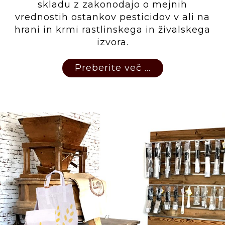
skladu z zakonodajo o mejnih
vrednostih ostankov pesticidov v ali na
hrani in krmi rastlinskega in živalskega
izvora.
Preberite več ...